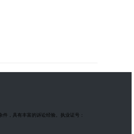
600余件，具有丰富的诉讼经验。执业证号：