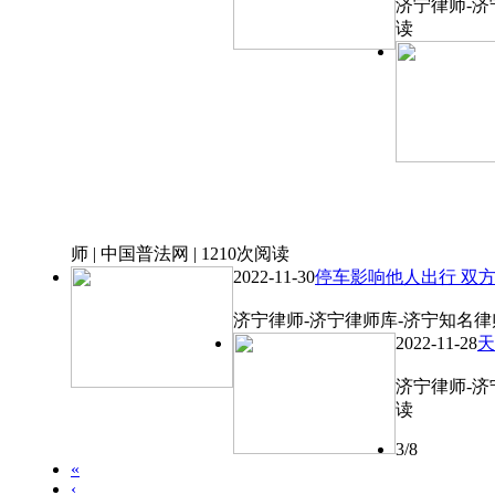
济宁律师-济宁
读
师 | 中国普法网 | 1210次阅读
2022-11-30
停车影响他人出行 双
济宁律师-济宁律师库-济宁知名律师 |
2022-11-28
天
济宁律师-济宁
读
3/8
«
‹