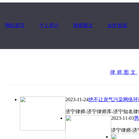
网站首页
个人简介
律师图文
合作资源
律师图文
2023-11-24
绝不让戾气污染网络环
济宁律师-济宁律师库-济宁知名律师 |
2023-11-03
男
济宁律师-济宁