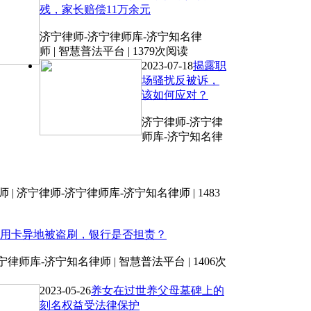
残，家长赔偿11万余元
济宁律师-济宁律师库-济宁知名律
师 | 智慧普法平台 | 1379次阅读
2023-07-18
揭露职
场骚扰反被诉，
该如何应对？
济宁律师-济宁律
师库-济宁知名律
| 济宁律师-济宁律师库-济宁知名律师 | 1483
用卡异地被盗刷，银行是否担责？
律师库-济宁知名律师 | 智慧普法平台 | 1406次
2023-05-26
养女在过世养父母墓碑上的
刻名权益受法律保护