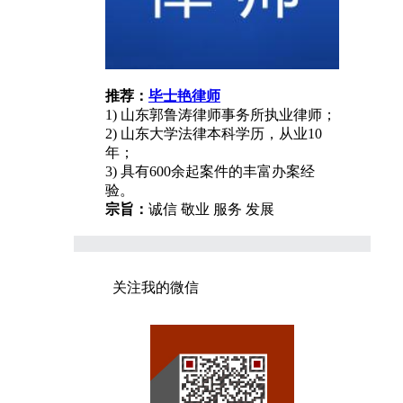
推荐：
毕士艳律师
1) 山东郭鲁涛律师事务所执业律师；
2) 山东大学法律本科学历，从业10
年；
3) 具有600余起案件的丰富办案经
验。
宗旨：
诚信 敬业 服务 发展
关注我的微信