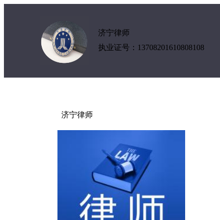
济宁律师
执业证号：13708201610808108
济宁律师