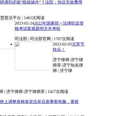
研调剂还能“暗箱操作”？法院：协议无效费用
智慧普法平台 | 1461次阅读
2023-02-24
2022年国家统一法律职业资
格考试客观题明天开考啦
司法部 | 司法部官网 | 1707次阅读
2023-02-05
元宵节
快乐！
济宁律师-济宁律
师库-济宁知名律
师 | 济宁律
| 济宁律师-济宁律师库 | 1427次阅读
铁上调整座椅靠背压坏后座乘客电脑，要赔