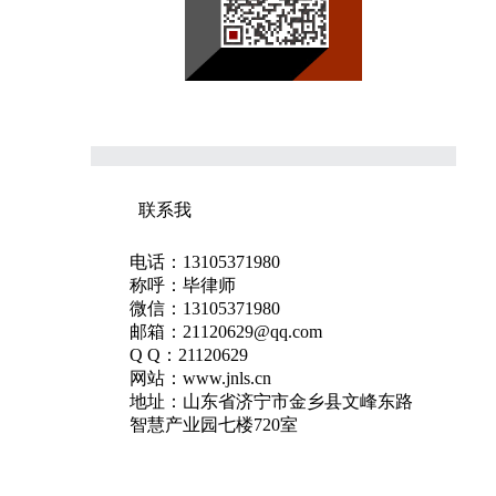
联系我
电话：13105371980
称呼：毕律师
微信：13105371980
邮箱：21120629@qq.com
Q Q：21120629
网站：www.jnls.cn
地址：山东省济宁市金乡县文峰东路
智慧产业园七楼720室