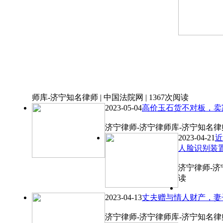
师库-济宁知名律师 | 中国法院网 | 1367次阅读
2023-05-04
高价玉石货不对板，卖
济宁律师-济宁律师库-济宁知名律师 |
2023-04-21
近
人脸识别装
济宁律师-济宁
读
2023-04-13
丈夫赠与情人财产，妻
济宁律师-济宁律师库-济宁知名律师 |