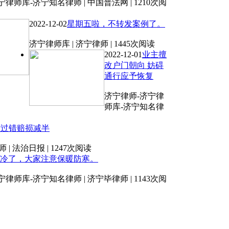
律师库-济宁知名律师 | 中国普法网 | 1210次阅
2022-12-02
星期五啦，不转发案例了。
济宁律师库 | 济宁律师 | 1445次阅读
2022-12-01
业主擅
改户门朝向 妨碍
通行应予恢复
济宁律师-济宁律
师库-济宁知名律
方过错赔损减半
 法治日报 | 1247次阅读
冷了，大家注意保暖防寒。
律师库-济宁知名律师 | 济宁毕律师 | 1143次阅