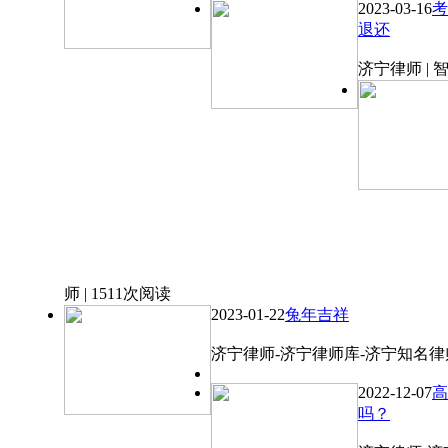
2023-03-16
考
退还
济宁律师 | 
师 | 1511次阅读
2023-01-22
兔年吉祥
济宁律师-济宁律师库-济宁知名律师 
2022-12-07
高
吗？