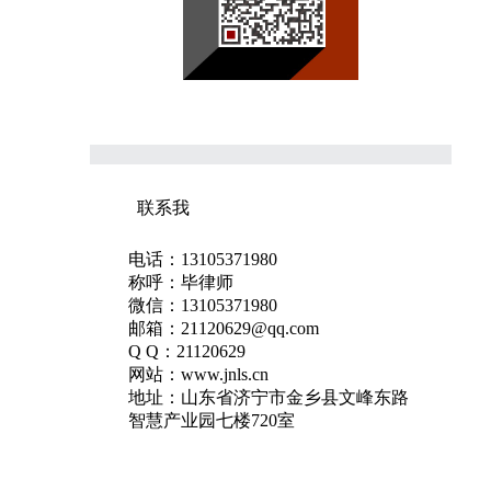
联系我
电话：13105371980
称呼：毕律师
微信：13105371980
邮箱：21120629@qq.com
Q Q：21120629
网站：www.jnls.cn
地址：山东省济宁市金乡县文峰东路
智慧产业园七楼720室