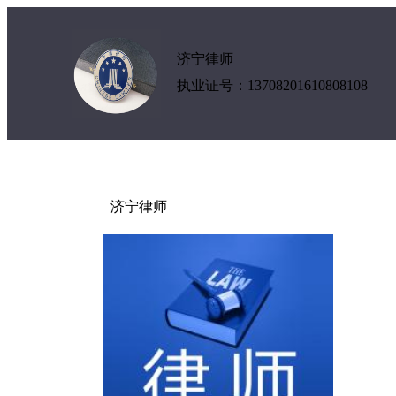
济宁律师
执业证号：13708201610808108
济宁律师