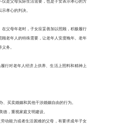
不仅是父母实际生活需要，也是子女表示孝心的方
以示孝心的判决。
在父母年老时，子女应妥善加以照顾，积极履行
照顾老年人的特殊需要，让老年人安度晚年。老年
养义务。
履行对老年人经济上供养、生活上照料和精神上
办、买卖婚姻和其他干涉婚姻自由的行为。
美德，重视家庭文明建设。
劳动能力或者生活困难的父母，有要求成年子女