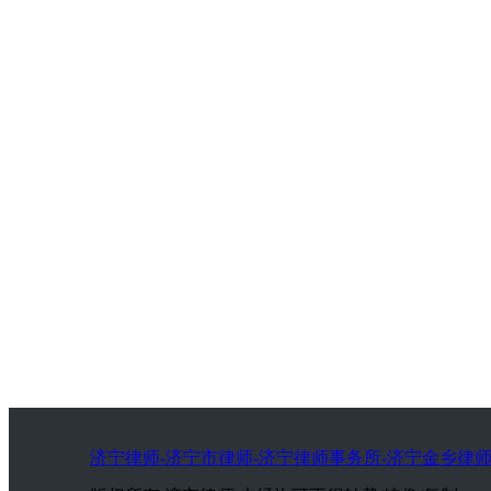
济宁律师-济宁市律师-济宁律师事务所-济宁金乡律师