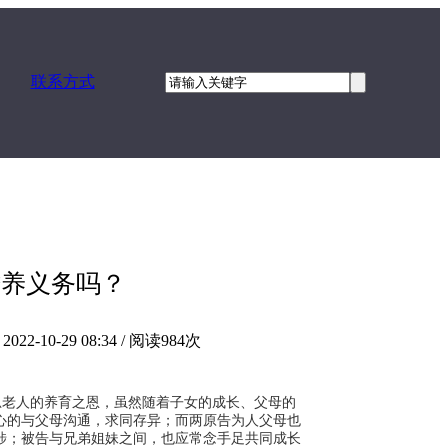
联系方式
赡养义务吗？
10-29 08:34 / 阅读984次
思老人的养育之恩，虽然随着子女的成长、父母的
心的与父母沟通，求同存异；而两原告为人父母也
涉；被告与兄弟姐妹之间，也应常念手足共同成长