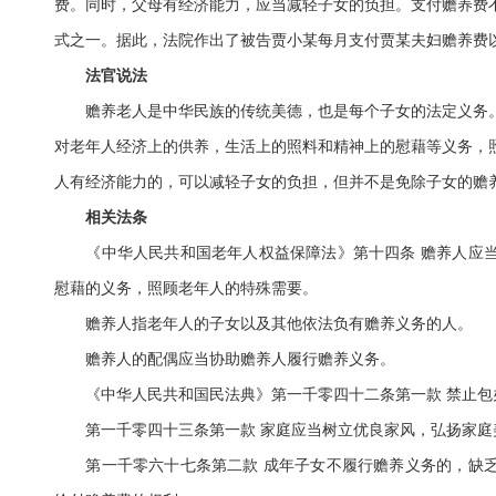
费。同时，父母有经济能力，应当减轻子女的负担。支付赡养费
式之一。据此，法院作出了被告贾小某每月支付贾某夫妇赡养费
法官说法
赡养老人是中华民族的传统美德，也是每个子女的法定义务。
对老年人经济上的供养，生活上的照料和精神上的慰藉等义务，
人有经济能力的，可以减轻子女的负担，但并不是免除子女的赡
相关法条
《中华人民共和国老年人权益保障法》第十四条 赡养人应当
慰藉的义务，照顾老年人的特殊需要。
赡养人指老年人的子女以及其他依法负有赡养义务的人。
赡养人的配偶应当协助赡养人履行赡养义务。
《中华人民共和国民法典》第一千零四十二条第一款 禁止包
第一千零四十三条第一款 家庭应当树立优良家风，弘扬家庭
第一千零六十七条第二款 成年子女不履行赡养义务的，缺乏