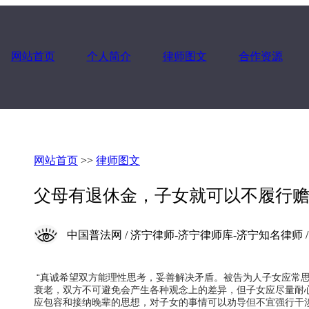
网站首页
个人简介
律师图文
合作资源
网站首页
>>
律师图文
父母有退休金，子女就可以不履行
中国普法网 / 济宁律师-济宁律师库-济宁知名律师 / 2022-
“真诚希望双方能理性思考，妥善解决矛盾。被告为人子女应常
衰老，双方不可避免会产生各种观念上的差异，但子女应尽量耐
应包容和接纳晚辈的思想，对子女的事情可以劝导但不宜强行干