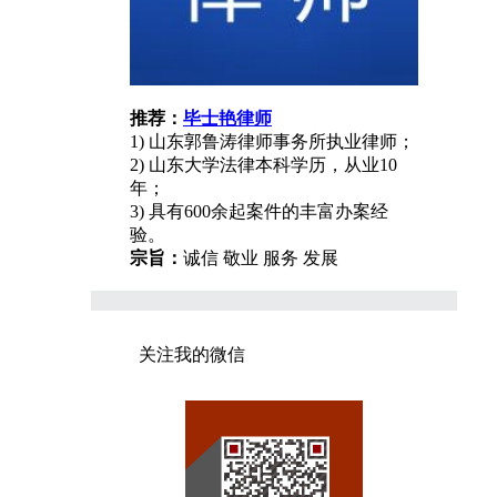
推荐：
毕士艳律师
1) 山东郭鲁涛律师事务所执业律师；
2) 山东大学法律本科学历，从业10
年；
3) 具有600余起案件的丰富办案经
验。
宗旨：
诚信 敬业 服务 发展
关注我的微信