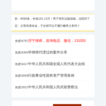
前：9090条，价值161.13万！男子驾车运输假烟，法院判了
后：父母有退休金，子女就可以不履行赡养义务吗？
济宁律师，咨询电话、微信：131053
热度\4797
毕律师代理过的案件分享
热度\4393
中华人民共和国全国人民代表大会组
热度\3417
行政事业性国有资产管理条例
热度\3059
中华人民共和国人民武装警察法
热度\2812