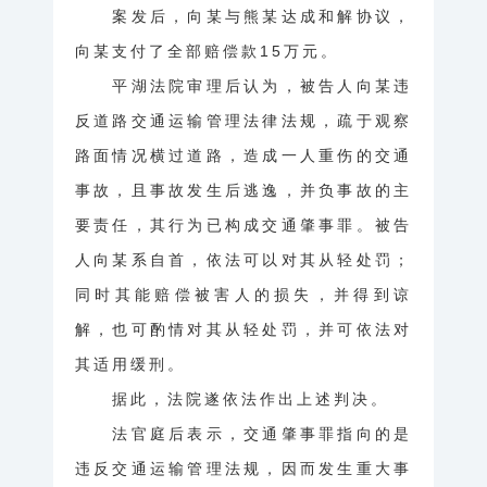
案发后，向某与熊某达成和解协议，
向某支付了全部赔偿款15万元。
平湖法院审理后认为，被告人向某违
反道路交通运输管理法律法规，疏于观察
路面情况横过道路，造成一人重伤的交通
事故，且事故发生后逃逸，并负事故的主
要责任，其行为已构成交通肇事罪。被告
人向某系自首，依法可以对其从轻处罚；
同时其能赔偿被害人的损失，并得到谅
解，也可酌情对其从轻处罚，并可依法对
其适用缓刑。
据此，法院遂依法作出上述判决。
法官庭后表示，交通肇事罪指向的是
违反交通运输管理法规，因而发生重大事