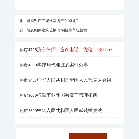
前：虚拟财产不能被网络平台“虚化”
后：随意倾倒建筑垃圾 车辆挂靠单位担责
济宁律师，咨询电话、微信：131053
热度\4795
毕律师代理过的案件分享
热度\4390
中华人民共和国全国人民代表大会组
热度\3417
行政事业性国有资产管理条例
热度\3059
中华人民共和国人民武装警察法
热度\2810