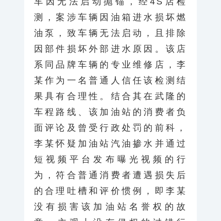
车因无法启动抛锚，经4S店检
测，案涉车辆因油箱进水损坏燃
油泵，致车辆无法启动，且排除
因部件损坏外部进水原因。该店
系同品牌车辆的专业维修店，李
某作为一名普通人信任该检测结
果具有合理性。结合其在武隆的
车程路线、该加油站的消费者负
面评论及曾受行政处罚的前科，
李某怀疑加油站汽油掺水并通过
短视频平台发布曝光视频的行
为，符合普通消费者遭遇损失后
的合理吐槽和评价惯例，即李某
没有损害该加油站名誉权的故