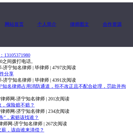
网站首页
个人简介
律师图文
合作资源
105371980
:00之间拨打电话。
 济宁律师-济宁知名律师 | 毕律师 | 4797次阅读
件分享
 济宁律师-济宁知名律师 | 毕律师 | 4391次阅读
占用消防通道，拒不改正且不配合处理，罚款并拘
师-济宁律师网-济宁知名律师 | 201次阅读
故，保险赔不赔？
师-济宁律师网-济宁知名律师 | 234次阅读
杀”，索赔该找谁？
-济宁律师网-济宁知名律师 | 267次阅读
欠薪，该由谁来清偿？