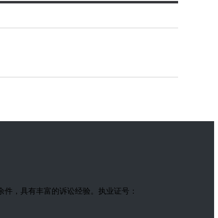
600余件，具有丰富的诉讼经验。执业证号：