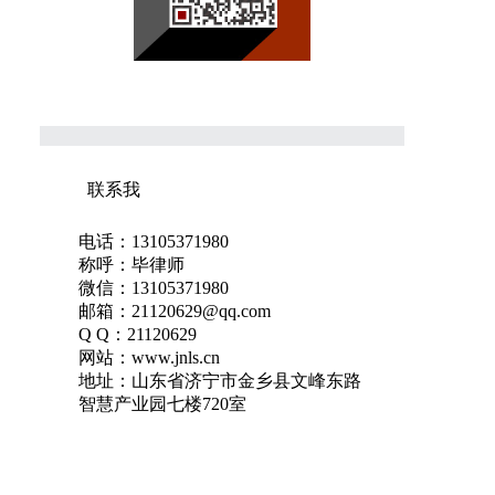
联系我
电话：13105371980
称呼：毕律师
微信：13105371980
邮箱：21120629@qq.com
Q Q：21120629
网站：www.jnls.cn
地址：山东省济宁市金乡县文峰东路
智慧产业园七楼720室