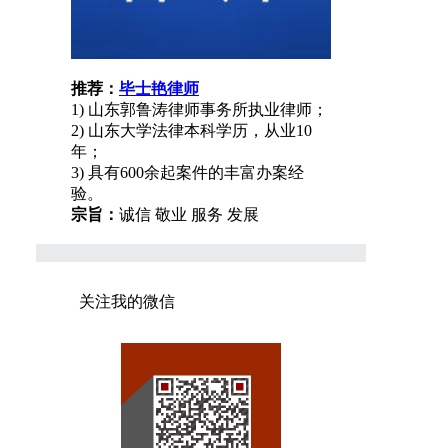
推荐：
毕士艳律师
1) 山东郭鲁涛律师事务所执业律师；
2) 山东大学法律本科学历，从业10
年；
3) 具有600余起案件的丰富办案经
验。
宗旨：
诚信 敬业 服务 发展
关注我的微信