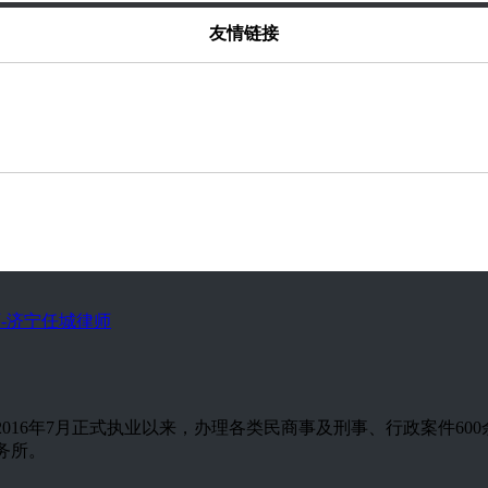
友情链接
-济宁任城律师
，自2016年7月正式执业以来，办理各类民商事及刑事、行政案件
事务所。