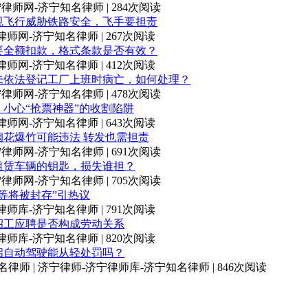
师-济宁律师网-济宁知名律师 | 284次阅读
规飞行威胁铁路安全，飞手要担责
-济宁律师网-济宁知名律师 | 267次阅读
要全额扣款，格式条款是否有效？
-济宁律师网-济宁知名律师 | 412次阅读
未依法登记工厂上班时病亡，如何处理？
师-济宁律师网-济宁知名律师 | 478次阅读
小心“抢票神器”的收割陷阱
-济宁律师网-济宁知名律师 | 643次阅读
烟花爆竹可能违法 转发也需担责
师-济宁律师网-济宁知名律师 | 691次阅读
租赁车辆的钥匙，损失谁担？
师-济宁律师网-济宁知名律师 | 705次阅读
等将被封存”引热议
-济宁律师库-济宁知名律师 | 791次阅读
招工应聘是否构成劳动关系
-济宁律师库-济宁知名律师 | 820次阅读
启自动驾驶能从轻处罚吗？
-济宁知名律师 | 济宁律师-济宁律师库-济宁知名律师 | 846次阅读