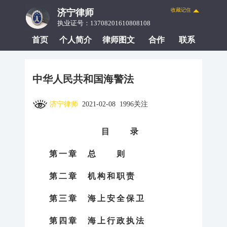
收藏记住
济宁律师
执业证号：13708201610808108
首页
个人简介
律师图文
合作
联系
中华人民共和国海警法
济宁律师
2021-02-08 1996关注
目 录
第一章 总 则
第二章 机构和职责
第三章 海上安全保卫
第四章 海上行政执法