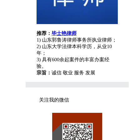
推荐：
毕士艳律师
1) 山东郭鲁涛律师事务所执业律师；
2) 山东大学法律本科学历，从业10
年；
3) 具有600余起案件的丰富办案经
验。
宗旨：
诚信 敬业 服务 发展
关注我的微信