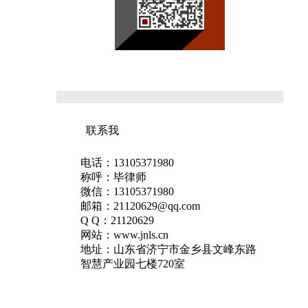
联系我
电话：13105371980
称呼：毕律师
微信：13105371980
邮箱：21120629@qq.com
Q Q：21120629
网站：www.jnls.cn
地址：山东省济宁市金乡县文峰东路
智慧产业园七楼720室