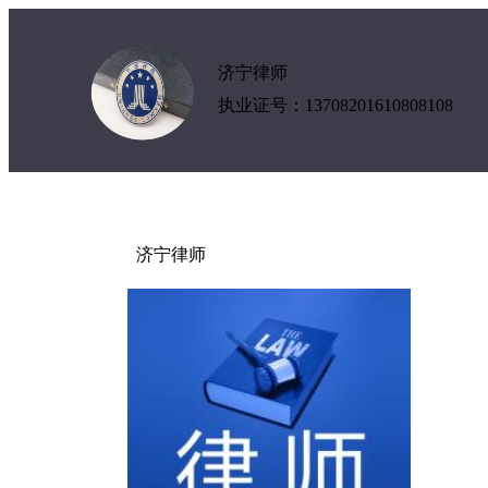
济宁律师
执业证号：13708201610808108
济宁律师