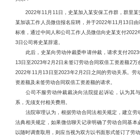
2022年11月11日，史某加入某安保工作群，群里
某加该工作人员微信报名应聘，并于2022年11月13日
标准，通过中间人和公司工作人员微信向史某支付2022年1
3日公司将史某辞退。
此后，史某向劳动仲裁委申请仲裁，请求支付2023年2
13日至2023年2月2日未签订劳动合同双倍工资差额
2022年11月13日至2023年2月2日之间的劳动关
资差额及未签劳动合同双倍工资差额的请求。
公司不服劳动仲裁裁决向法院提起诉讼，认为其与
系，无须支付相关费用。
法院审理认为，根据劳动合同法相关规定，建立劳动
法典相关规定，如果微信聊天记录明确了劳动合同基本
以随时调查取用，则应当视为双方以书面形式签订了劳