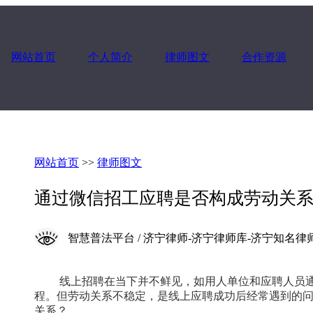
网站首页
个人简介
律师图文
合作资源
网站首页
>>
律师图文
通过微信招工应聘是否构成劳动关
智慧普法平台 / 济宁律师-济宁律师库-济宁知名律师 / 2025
线上招聘在当下并不鲜见，如用人单位和应聘人员通
程。但劳动关系不稳定，是线上应聘成功后经常遇到的
关系？