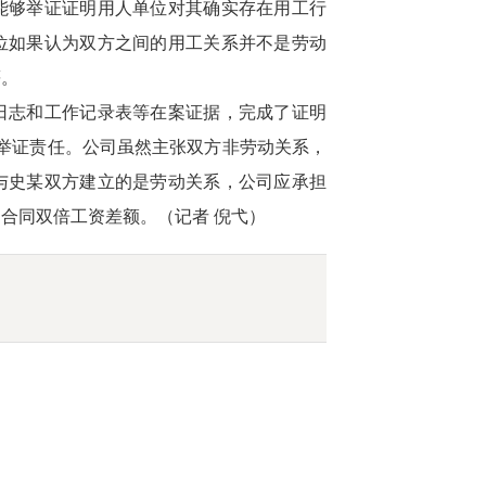
够举证证明用人单位对其确实存在用工行
位如果认为双方之间的用工关系并不是劳动
等。
志和工作记录表等在案证据，完成了证明
工的举证责任。公司虽然主张双方非劳动关系，
与史某双方建立的是劳动关系，公司应承担
合同双倍工资差额。（记者 倪弋）