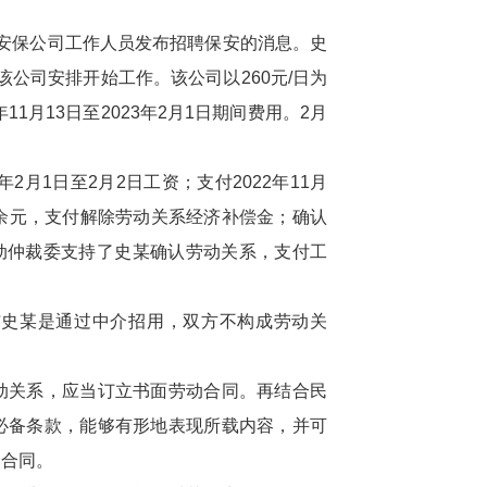
某安保公司工作人员发布招聘保安的消息。史
由该公司安排开始工作。该公司以260元/日为
1月13日至2023年2月1日期间费用。2月
月1日至2月2日工资；支付2022年11月
2万余元，支付解除劳动关系经济补偿金；确认
系。劳动仲裁委支持了史某确认劳动关系，支付工
史某是通过中介招用，双方不构成劳动关
关系，应当订立书面劳动合同。再结合民
必备条款，能够有形地表现所载内容，并可
动合同。