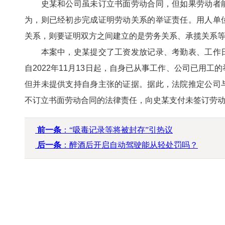
史某和公司虽未订立书面劳动合同，但如果劳动者能
为，则已经初步完成证明劳动关系的举证责任。用人单
关系，则要证明双方之间建立的是劳务关系、承揽关系
本案中，史某提交了工资发放记录、考勤表、工作日
自2022年11月13日起，自身已从事工作、公司已用
但并未提供支持自身主张的证据。据此，法院推定公司
不订立书面劳动合同的法律责任，向史某支付未签订劳动
前一条
：“吸毒记录等将被封存”引热议
后一条
：醉酒后开启自动驾驶能从轻处罚吗？