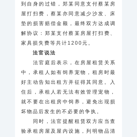
到自身的过错，郑某同意支付蔡某房
屋打扫费，蔡某亦同意减少沙发、床
垫的损害赔偿金额，最终双方达成调
解协议：郑某支付蔡某房屋打扫费、
家具损失费等共计1200元。
法官说法
法官庭后表示，在房屋租赁关系
中，承租人如有饲养宠物，租房时最
好主动告知出租方并征得其同意。入
住后，承租人若无法有效管理宠物，
就不要在出租房中饲养，避免出现损
坏物品后发生的不必要的争执。
同时，法官提醒租赁双方应当查
验承租房屋及屋内设施，列明物品清