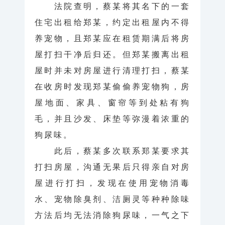
法院查明，蔡某将其名下的一套
住宅出租给郑某，约定出租屋内不得
养宠物，且郑某应在租赁期满后将房
屋打扫干净后归还。但郑某搬离出租
屋时并未对房屋进行清理打扫，蔡某
在收房时发现郑某偷偷养宠物狗，房
屋地面、家具、窗帘等到处粘有狗
毛，并且沙发、床垫等弥漫着浓重的
狗尿味。
此后，蔡某多次联系郑某要求其
打扫房屋，沟通无果后只得亲自对房
屋进行打扫，发现在使用宠物消毒
水、宠物除臭剂、洁厕灵等种种除味
方法后均无法消除狗尿味，一气之下