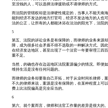
至没钱的人，可以选择法律援助或不请律师的方式。
而法院的管辖权却是法律硬性规定的，当事人不能天南
能到经济不发达的地方打官司，经济不发达地方的人也
法的公正，让所有的人都能沐浴在法治的阳光下，法院
5
第五、法院的诉讼业务是有保障的，而律师的业务来源
障，成为很多社会矛盾不得不选取的一种解决方式。因
在经济发达地区，甚至出现了一个法官一年要审理三四
重不足。
当然，的确也存在边远地区法院案源偏少的情况。即便
维持生活是没有任何问题的。
而律师的业务却要靠自己开拓，对于从业时间长律师，
不久的律师来说，案源是没有保障的，在某种程度上可
费上比法院偏高是完全应当的。
6
第六、就个案而言，律师和法官工作量的差异是很大的