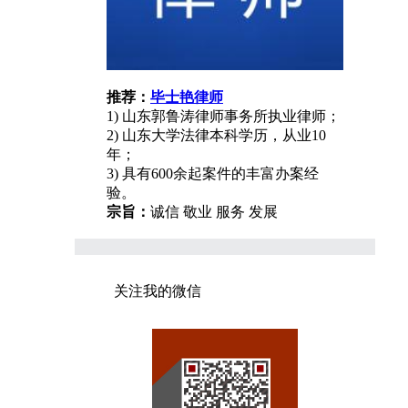
推荐：
毕士艳律师
1) 山东郭鲁涛律师事务所执业律师；
2) 山东大学法律本科学历，从业10
年；
3) 具有600余起案件的丰富办案经
验。
宗旨：
诚信 敬业 服务 发展
关注我的微信