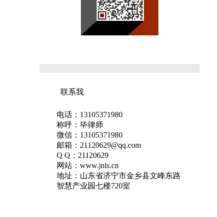
联系我
电话：13105371980
称呼：毕律师
微信：13105371980
邮箱：21120629@qq.com
Q Q：21120629
网站：www.jnls.cn
地址：山东省济宁市金乡县文峰东路
智慧产业园七楼720室