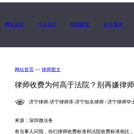
网站首页
个人简介
律师图文
合作资源
网站首页
>>
律师图文
律师收费为何高于法院？别再嫌律
济宁律师-济宁律师库-济宁知名律师 / 济宁律师毕士艳 / 202
来源：深圳微法务
有当事人问我，你们律师收费标准和法院收费标准相比