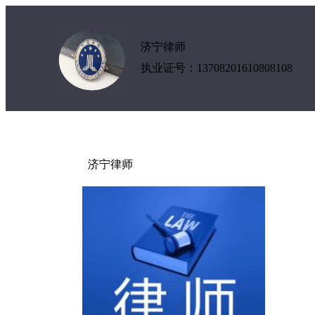
济宁律师
执业证号：13708201610808108
济宁律师