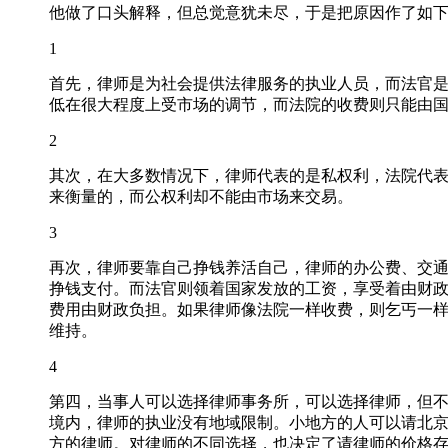
他做了口头解释，但总觉意犹未尽，于是把原因作了如
1
首先，律师是为社会提供法律服务的执业人员，而法官
低在很大程度上受市场的调节，而法院的收费则只能由
2
其次，在大多数情况下，律师代表的是私权利，法院代
来衡量的，而公权利却不能由市场来交易。
3
再次，律师要靠自己挣钱养活自己，律师的办公费、交
挣钱支付。而法官则领着国家发放的工资，享受着由财
费用由财政负担。如果律师像法院一样收费，则乞丐一样
维持。
4
第四，当事人可以选择律师事务所，可以选择律师，但
境内，律师的执业没有地域限制。小地方的人可以请北
方的律师。对律师的不同选择，也决定了请律师的价格