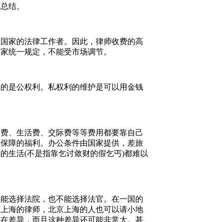
下总结。
是国家的法律工作者。因此，律师收费的高
国家统一规定，不能受市场调节。
表的是公权利。私权利的维护是可以用金钱
通费、生活费、交际费等等费用都要靠自己
政保障的福利。办公条件由国家提供，差旅
的生活(不是指靠乞讨敛财的假乞丐)都难以
不能选择法院，也不能选择法官。在一国的
京上海的律师，北京上海的人也可以请小地
存在差异，而且这种差异还可能非常大。甚