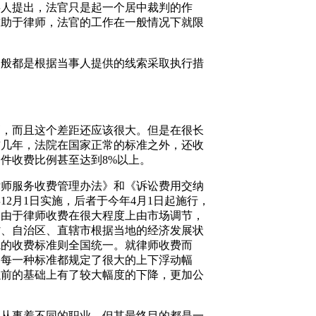
事人提出，法官只是起一个居中裁判的作
求助于律师，法官的工作在一般情况下就限
一般都是根据当事人提供的线索采取执行措
。
高，而且这个差距还应该很大。但是在很长
前几年，法院在国家正常的标准之外，还收
件收费比例甚至达到8%以上。
律师服务收费管理办法》和《诉讼费用交纳
2月1日实施，后者于今年4月1日起施行，
，由于律师收费在很大程度上由市场调节，
省、自治区、直辖市根据当地的经济发展状
院的收费标准则全国统一。就律师收费而
，每一种标准都规定了很大的上下浮动幅
以前的基础上有了较大幅度的下降，更加公
然从事着不同的职业，但其最终目的都是一